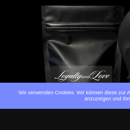
Wir verwenden Cookies. Wir können diese zur An
anzuzeigen und Ihn