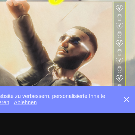
ite zu verbessern, personalisierte Inhalte
eren
Ablehnen