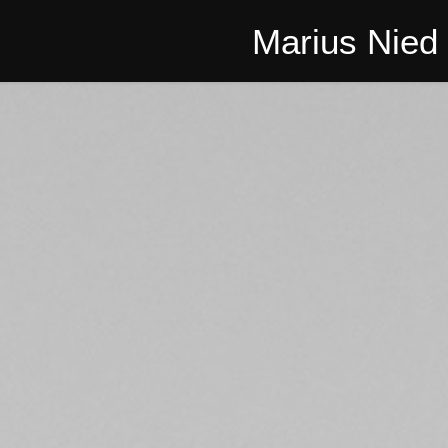
Marius Nied