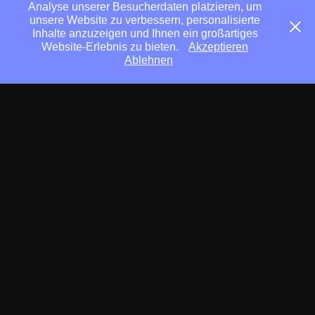
Analyse unserer Besucherdaten platzieren, um
unsere Website zu verbessern, personalisierte
Inhalte anzuzeigen und Ihnen ein großartiges
Website-Erlebnis zu bieten.
Akzeptieren
Ablehnen